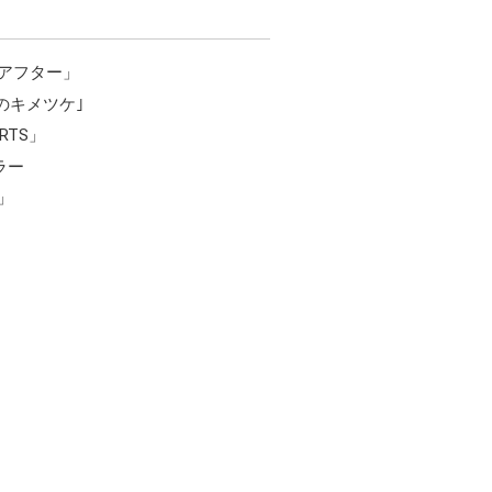
アフター」
のキメツケ｣
RTS」
ュラー
」