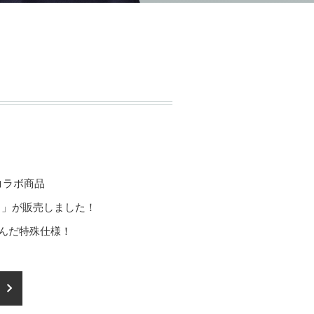
コラボ商品
ク」が
販売しました！
込んだ特殊仕様！