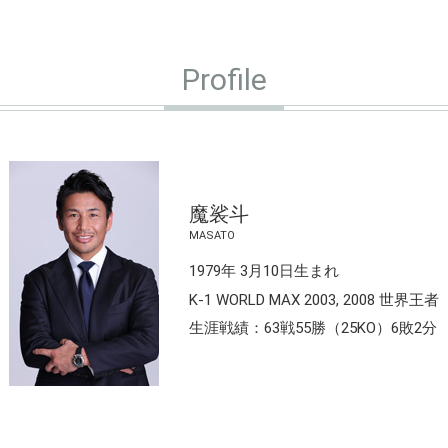
Profile
魔裟斗
MASATO
1979年 3月10日生まれ
K-1 WORLD MAX 2003, 2008 世界王者
生涯戦績：63戦55勝（25KO）6敗2分