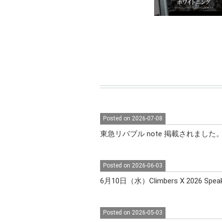
Posted on 2026-07-08
東急リバブル note 掲載されました
Posted on 2026-06-03
6月10日（水）Climbers X 2026
Posted on 2026-05-03