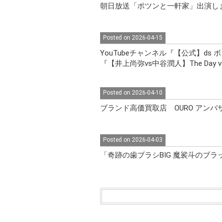
朝日放送「ポツンと一軒家」出演し
Posted on 2026-04-15
YouTubeチャンネル『【公式】ds ボクシング
『【井上尚弥vs中谷潤人】The Day 
Posted on 2026-04-10
ブランド高価買取店 OURO アン
Posted on 2026-04-03
「奇跡の歯ブラシBIG 魔裟斗のブ