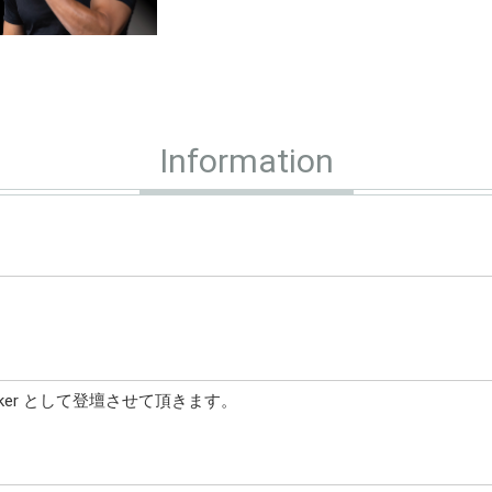
Information
。
 Speaker として登壇させて頂きます。