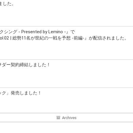
ました。
 - Presented by Lemino -』で
vol.02 | 総勢11名が世紀の一戦を予想 -前編-』が配信されました。
バサダー契約締結しました！
ラック」発売しました！
Archives