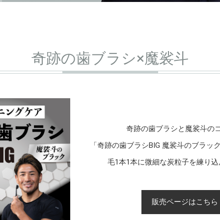
奇跡の歯ブラシ×魔裟斗
奇跡の歯ブラシと魔裟斗の
「奇跡の歯ブラシBIG 魔裟斗のブラッ
毛1本1本に微細な炭粒子を練り
販売ページはこちら